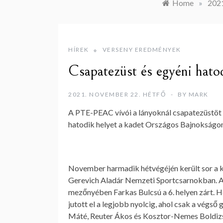
Home
»
202
HÍREK
VERSENY EREDMÉNYEK
Csapatezüst és egyéni hatod
2021. NOVEMBER 22. HÉTFŐ
BY
MARK
A PTE-PEAC vívói a lányoknál csapatezüstöt n
hatodik helyet a kadet Országos Bajnokságo
November harmadik hétvégéjén került sor a 
Gerevich Aladár Nemzeti Sportcsarnokban. A s
mezőnyében Farkas Bulcsú a 6. helyen zárt. H
jutott el a legjobb nyolcig, ahol csak a végső
Máté, Reuter Ákos és Kosztor-Nemes Boldizsá