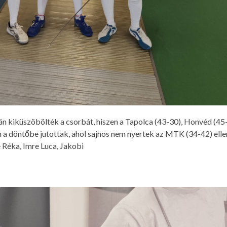
tán kiküszöbölték a csorbát, hiszen a Tapolca (43-30), Honvéd (45
a döntőbe jutottak, ahol sajnos nem nyertek az MTK (34-42) elle
 Réka, Imre Luca, Jakobi