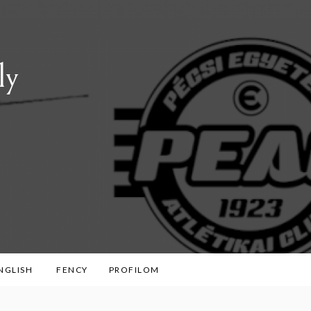
ly
ENGLISH
FENCY
PROFILOM