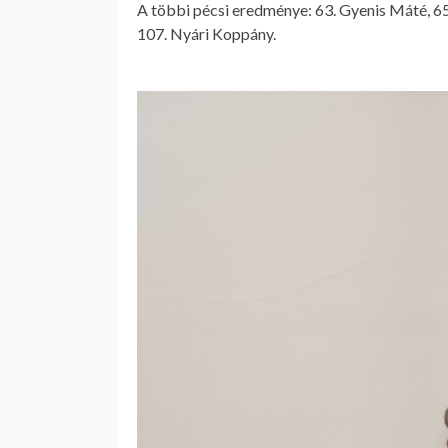
A többi pécsi eredménye: 63. Gyenis Máté, 65.
107. Nyári Koppány.