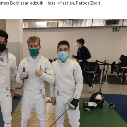
mes Boldizsár, edzőik: Hesz Krisztián, Patócs Zsolt