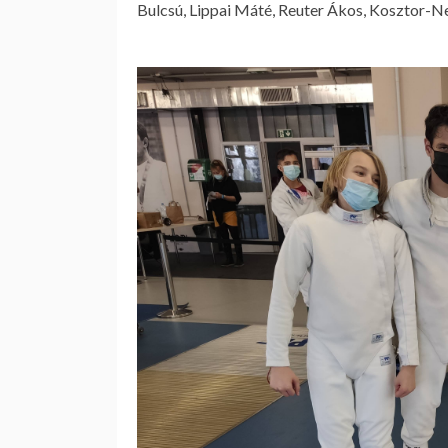
Bulcsú, Lippai Máté, Reuter Ákos, Kosztor-Ne