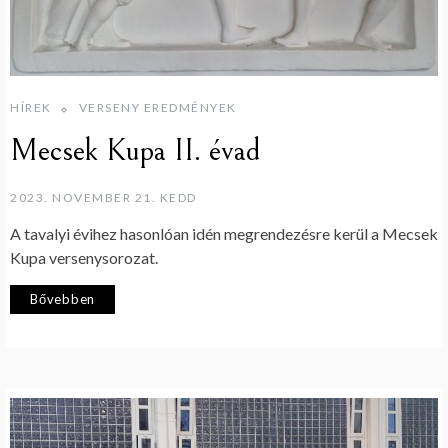
HÍREK
VERSENY EREDMÉNYEK
Mecsek Kupa II. évad
2023. NOVEMBER 21. KEDD
A tavalyi évihez hasonlóan idén megrendezésre kerül a Mecsek
Kupa versenysorozat.
Bővebben