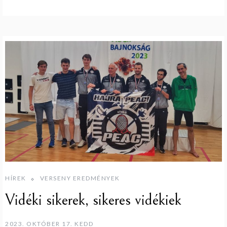
HÍREK
VERSENY EREDMÉNYEK
Vidéki sikerek, sikeres vidékiek
2023. OKTÓBER 17. KEDD