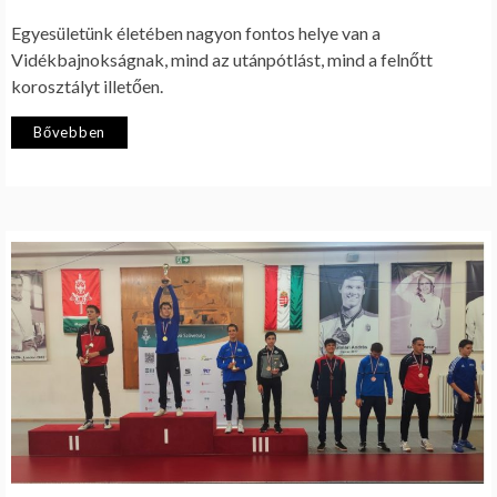
Egyesületünk életében nagyon fontos helye van a
Vidékbajnokságnak, mind az utánpótlást, mind a felnőtt
korosztályt illetően.
Bővebben