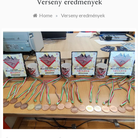
Verseny eredmények
Home
»
Verseny eredmények