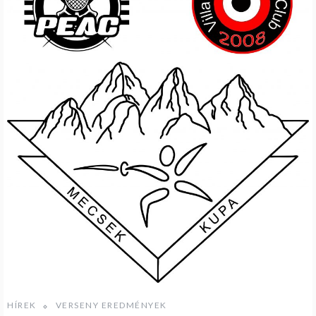
HÍREK
VERSENY EREDMÉNYEK