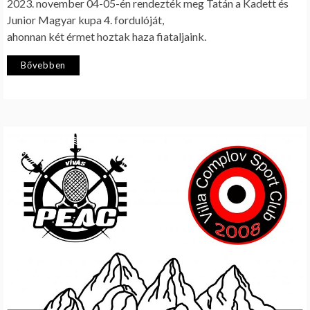
2023. november 04-05-én rendezték meg Tatán a Kadett és
Junior Magyar kupa 4. fordulóját,
ahonnan két érmet hoztak haza fiataljaink.
Bővebben