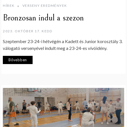
HÍREK
VERSENY EREDMÉNYEK
Bronzosan indul a szezon
2023. OKTÓBER 17. KEDD
Szeptember 23-24-i hétvégén a Kadett és Junior korosztály 3.
válogató versenyével indult meg a 23-24-es vívóidény.
Bővebben