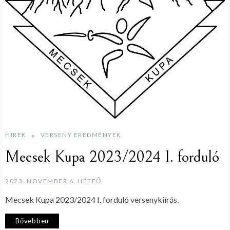
HÍREK
VERSENY EREDMÉNYEK
Mecsek Kupa 2023/2024 I. forduló
2023. NOVEMBER 6. HÉTFŐ
Mecsek Kupa 2023/2024 I. forduló versenykiírás.
Bővebben