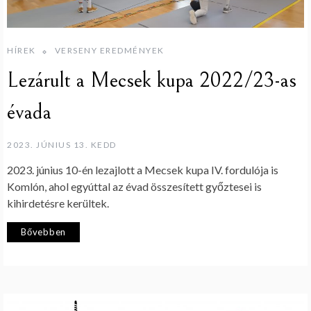
HÍREK
VERSENY EREDMÉNYEK
Lezárult a Mecsek kupa 2022/23-as
évada
2023. JÚNIUS 13. KEDD
2023. június 10-én lezajlott a Mecsek kupa IV. fordulója is
Komlón, ahol egyúttal az évad összesített győztesei is
kihirdetésre kerültek.
Bővebben