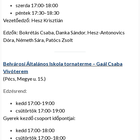
szerda 17:00-18:00
péntek 17:30–18:30
Vezetőedző: Hesz Krisztián
Edzők: Bokrétás Csaba, Danka Sándor
,
Hesz-Antonovics
Dóra, Németh Sára, Patócs Zsolt
Belvárosi Általános Iskola tornaterme – Gaál Csaba
Vívóterem
(Pécs, Megye u. 15.)
Edzésrend:
kedd 17:00-19:00
csütörtök 17:00-19:00
Gyerek kezdő csoport időpontjai:
kedd 17:00-18:00
csütörtök 17:00–18:00