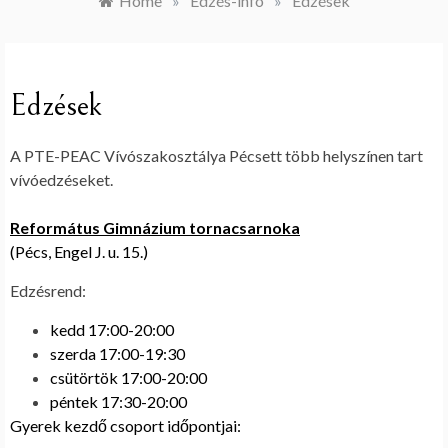
Home
»
Edzés-infó
»
Edzések
Edzések
A PTE-PEAC Vívószakosztálya Pécsett több helyszínen tart
vívóedzéseket.
Református Gimnázium tornacsarnoka
(Pécs, Engel J. u. 15.)
Edzésrend:
kedd 17:00-20:00
szerda 17:00-19:30
csütörtök 17:00-20:00
péntek 17:30-20:00
Gyerek kezdő csoport időpontjai: