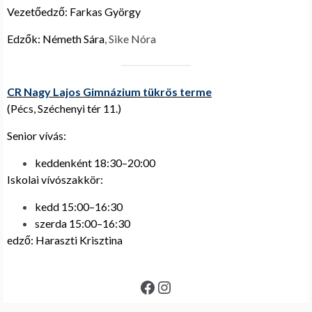
Vezetőedző: Farkas György
Edzők: Németh Sára
, Sike Nóra
CR Nagy Lajos Gimnázium tükrös terme
(Pécs, Széchenyi tér 11.)
Senior vívás:
keddenként 18:30–20:00
Iskolai vívószakkör:
kedd 15:00–16:30
szerda 15:00–16:30
edző: Haraszti Krisztina
Facebook
Instagram