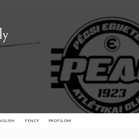
ly
ENGLISH
FENCY
PROFILOM