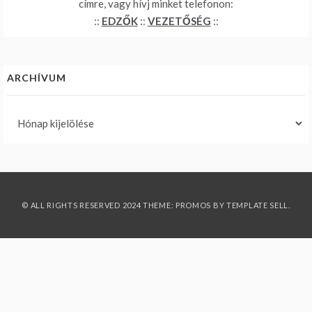
címre, vagy hívj minket telefonon:
::
EDZŐK
::
VEZETŐSÉG
::
ARCHÍVUM
Archívum
© ALL RIGHTS RESERVED 2024 THEME: PROMOS BY
TEMPLATE SELL
.