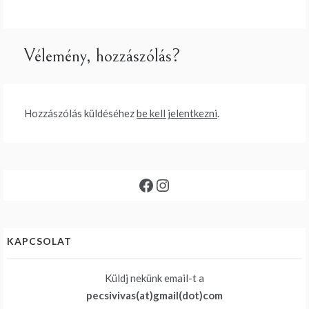
Vélemény, hozzászólás?
Hozzászólás küldéséhez
be kell jelentkezni
.
Facebook
Instagram
KAPCSOLAT
Küldj nekünk email-t a
pecsivivas(at)gmail(dot)com