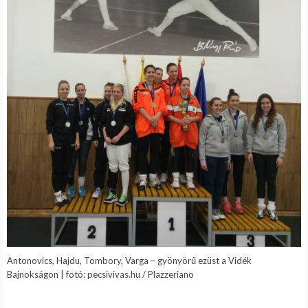
Antonovics, Hajdu, Tombory, Varga – gyönyörű ezüst a Vidék
Bajnokságon | fotó: pecsivivas.hu / Plazzeriano
.