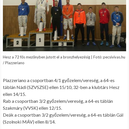
Hesz a 72 fős mezőnyben jutott el a bronzhelyezésig | Fotó: pecsivivas.hu
/ Plazzeriano
.
Plazzeriano a csoportban 4/1 győzelem/vereség, a 64-es
táblán Nádi (SZVSZSE) ellen 15/10, 32-ben a klubtárs Hesz
ellen 14/15.
Rab a csoportban 3/2 győzelem/vereség, a 64-es táblán
Szakmáry (VVSK) ellen 12/15.
Deák a csoportban 3/2 győzelem/vereség, a 64-es táblán Gál
(Szolnoki MÁV) ellen 8/14.