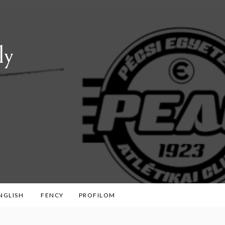
ly
ENGLISH
FENCY
PROFILOM