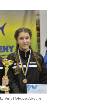
ka, Anna | fotó: pecsivivas.hu