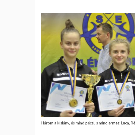
Három a kislány, és mind pécsi, s mind érmes: Luca, Ré
.