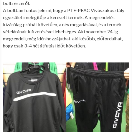
bolt részéről.
A boltban fontos jelezni, hogy a PTE-PEAC Vívószakosztály
egyesületi melegítője a keresett termék. A megrendelés
kizárólag próbát követően, a név megadásával, és a termék
vételárának kifizetésével lehetséges. Aki november 24-ig
megrendeli, még idén hozzájuthat, aki később, előfordulhat,
hogy csak 3–4 hét átfutási időt követően.