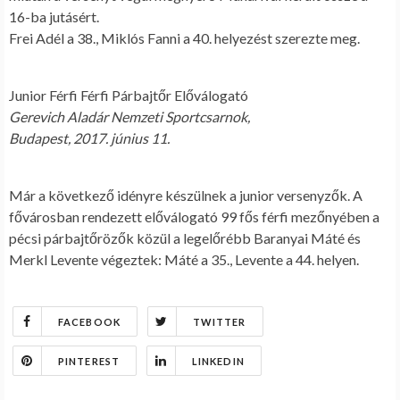
16-ba jutásért.
Frei Adél a 38., Miklós Fanni a 40. helyezést szerezte meg.
Junior Férfi Férfi Párbajtőr Előválogató
Gerevich Aladár Nemzeti Sportcsarnok,
Budapest, 2017. június 11.
Már a következő idényre készülnek a junior versenyzők. A
fővárosban rendezett előválogató 99 fős férfi mezőnyében a
pécsi párbajtőrözők közül a legelőrébb Baranyai Máté és
Merkl Levente végeztek: Máté a 35., Levente a 44. helyen.
FACEBOOK
TWITTER
PINTEREST
LINKEDIN