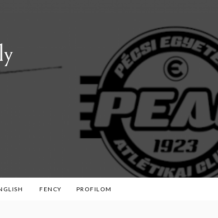
ly
ENGLISH
FENCY
PROFILOM