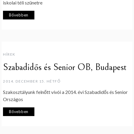
iskolai téli szünetre
Bővebben
HÍREK
Szabadidős és Senior OB, Budapest
2014. DECEMBER 15. HÉTFŐ
Szakosztályunk felnőtt vívói a 2014. évi Szabadidős és Senior
Országos
Bővebben