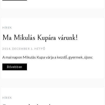
HÍREK
Ma Mikulás Kupára várunk!
2014. DECEMBER 1. HÉTFŐ
A mai napon Mikulás Kupa várja a kezdő, gyermek, újonc
Bővebben
HÍREK