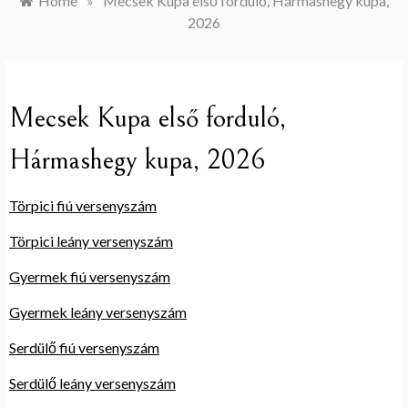
Home
»
Mecsek Kupa első forduló, Hármashegy kupa,
2026
Mecsek Kupa első forduló,
Hármashegy kupa, 2026
Törpici fiú versenyszám
Törpici leány versenyszám
Gyermek fiú versenyszám
Gyermek leány versenyszám
Serdülő fiú versenyszám
Serdülő leány versenyszám