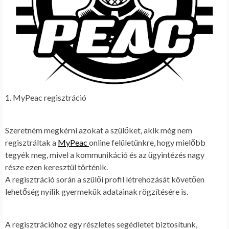
1. MyPeac regisztráció
Szeretném megkérni azokat a szülőket, akik még nem
regisztráltak a
MyPeac
online felületünkre, hogy mielőbb
tegyék meg, mivel a kommunikáció és az ügyintézés nagy
része ezen keresztül történik.
A regisztráció során a szülői profil létrehozását követően
lehetőség nyílik gyermekük adatainak rögzítésére is.
A regisztrációhoz egy részletes segédletet biztosítunk,