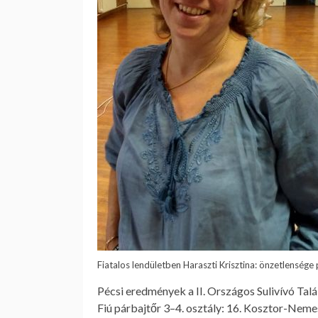
Fiatalos lendületben Haraszti Krisztina: önzetlensége
Pécsi eredmények a II. Országos Sulivívó Tal
Fiú párbajtőr 3–4. osztály: 16. Kosztor-Nemes 