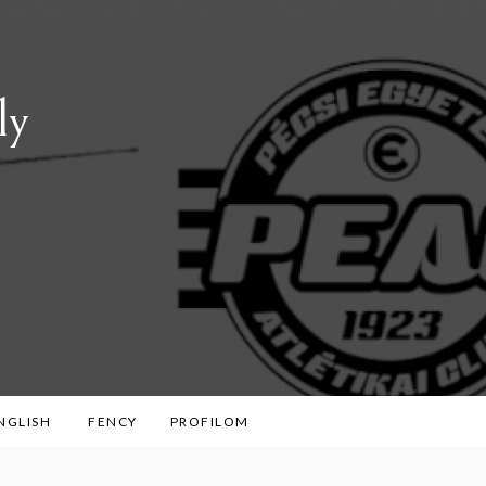
ly
ENGLISH
FENCY
PROFILOM