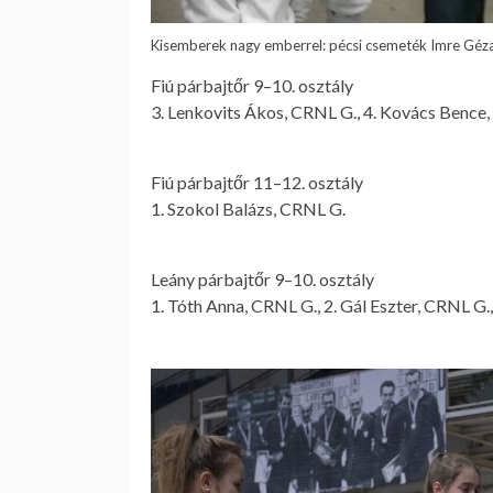
Kisemberek nagy emberrel: pécsi csemeték Imre Géz
Fiú párbajtőr 9–10. osztály
3. Lenkovits Ákos, CRNL G., 4. Kovács Bence,
Fiú párbajtőr 11–12. osztály
1. Szokol Balázs, CRNL G.
Leány párbajtőr 9–10. osztály
1. Tóth Anna, CRNL G., 2. Gál Eszter, CRNL G.