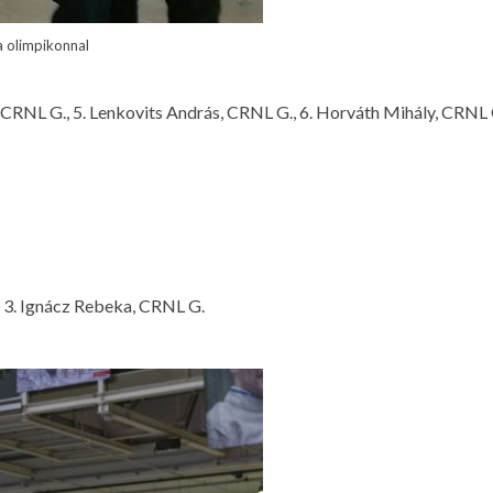
a olimpikonnal
 CRNL G., 5. Lenkovits András, CRNL G., 6. Horváth Mihály, CRNL 
, 3. Ignácz Rebeka, CRNL G.