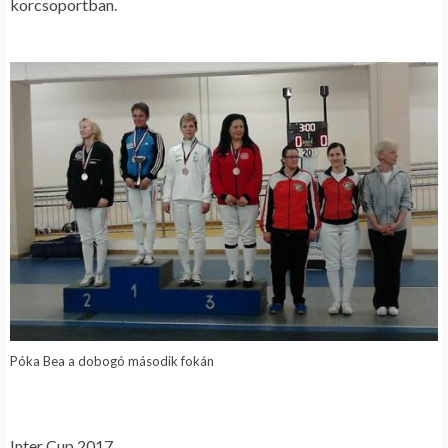
korcsoportban.
Póka Bea a dobogó második fokán
.
.
Inter Cup 2017