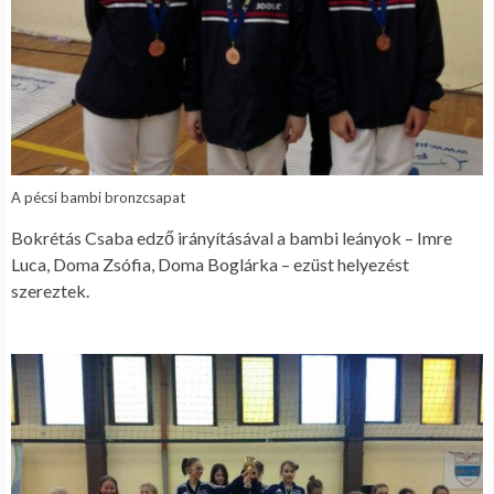
A pécsi bambi bronzcsapat
Bokrétás Csaba edző irányításával a bambi leányok – Imre
Luca, Doma Zsófia, Doma Boglárka – ezüst helyezést
szereztek.