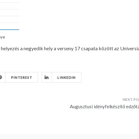
nye
 helyezés a negyedik hely a verseny 17 csapata között az Univers
PINTEREST
LINKEDIN
Augusztusi idényfelkészítő edzőt