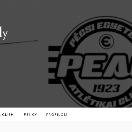
ly
ENGLISH
FENCY
PROFILOM