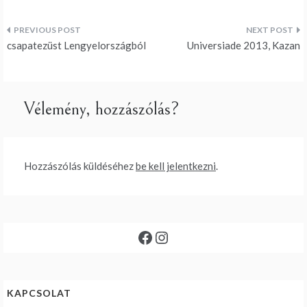
Bejegyzés
csapatezüst Lengyelországból
Universiade 2013, Kazan
navigáció
Vélemény, hozzászólás?
Hozzászólás küldéséhez
be kell jelentkezni
.
Facebook
Instagram
KAPCSOLAT