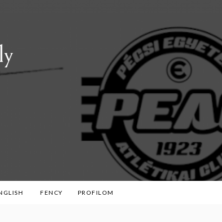
ly
ENGLISH
FENCY
PROFILOM