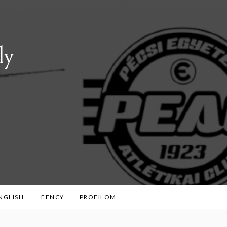
ly
ENGLISH
FENCY
PROFILOM