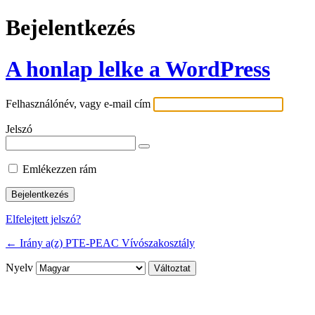
Bejelentkezés
A honlap lelke a WordPress
Felhasználónév, vagy e-mail cím
Jelszó
Emlékezzen rám
Elfelejtett jelszó?
← Irány a(z) PTE-PEAC Vívószakosztály
Nyelv