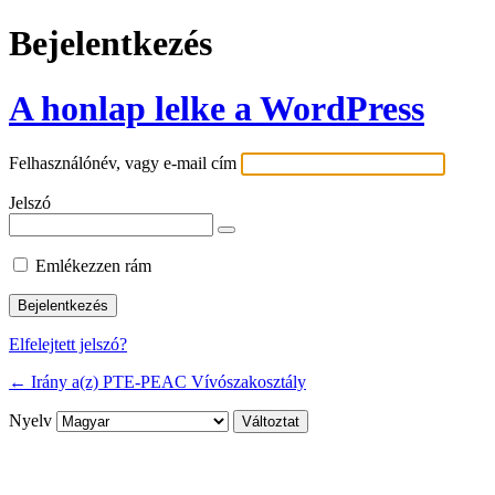
Bejelentkezés
A honlap lelke a WordPress
Felhasználónév, vagy e-mail cím
Jelszó
Emlékezzen rám
Elfelejtett jelszó?
← Irány a(z) PTE-PEAC Vívószakosztály
Nyelv