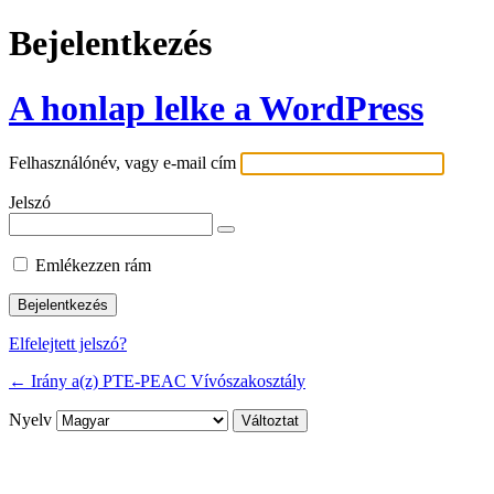
Bejelentkezés
A honlap lelke a WordPress
Felhasználónév, vagy e-mail cím
Jelszó
Emlékezzen rám
Elfelejtett jelszó?
← Irány a(z) PTE-PEAC Vívószakosztály
Nyelv