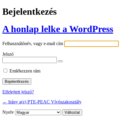
Bejelentkezés
A honlap lelke a WordPress
Felhasználónév, vagy e-mail cím
Jelszó
Emlékezzen rám
Elfelejtett jelszó?
← Irány a(z) PTE-PEAC Vívószakosztály
Nyelv