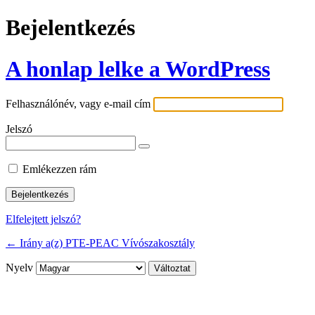
Bejelentkezés
A honlap lelke a WordPress
Felhasználónév, vagy e-mail cím
Jelszó
Emlékezzen rám
Elfelejtett jelszó?
← Irány a(z) PTE-PEAC Vívószakosztály
Nyelv