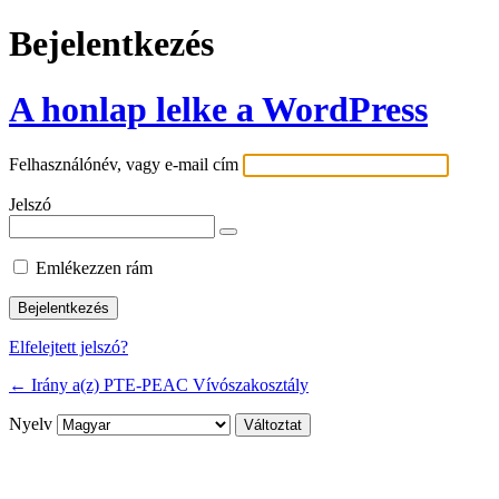
Bejelentkezés
A honlap lelke a WordPress
Felhasználónév, vagy e-mail cím
Jelszó
Emlékezzen rám
Elfelejtett jelszó?
← Irány a(z) PTE-PEAC Vívószakosztály
Nyelv