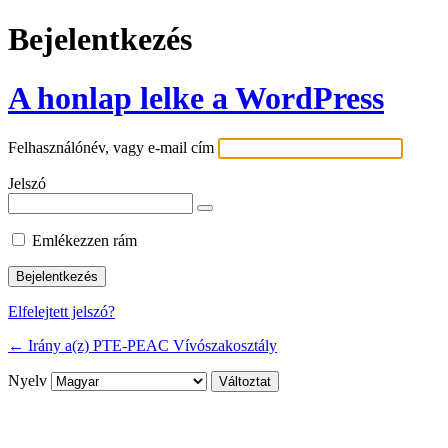
Bejelentkezés
A honlap lelke a WordPress
Felhasználónév, vagy e-mail cím
Jelszó
Emlékezzen rám
Elfelejtett jelszó?
← Irány a(z) PTE-PEAC Vívószakosztály
Nyelv