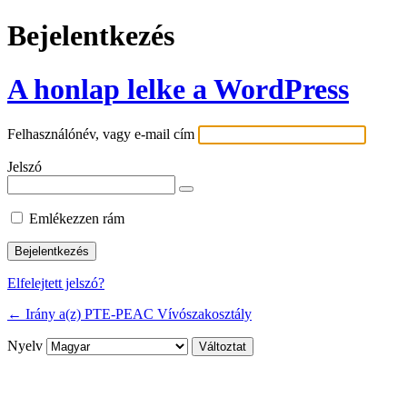
Bejelentkezés
A honlap lelke a WordPress
Felhasználónév, vagy e-mail cím
Jelszó
Emlékezzen rám
Elfelejtett jelszó?
← Irány a(z) PTE-PEAC Vívószakosztály
Nyelv